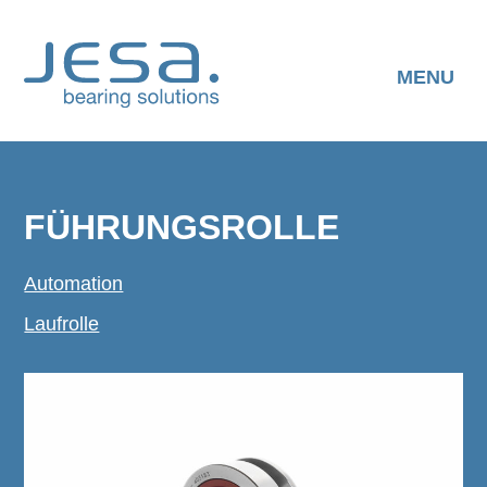
Skip
to
content
MENU
FÜHRUNGSROLLE
Automation
Laufrolle
HERUNTERLADEN