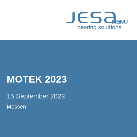
Skip
to
content
MENU
MOTEK 2023
15 September 2023
Messen