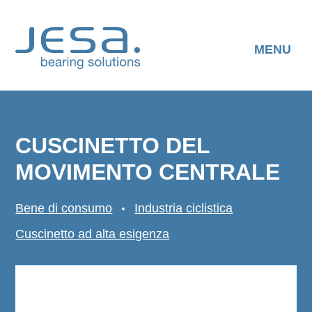
Skip
to
content
MENU
CUSCINETTO DEL
MOVIMENTO CENTRALE
Bene di consumo
Industria ciclistica
Cuscinetto ad alta esigenza
SCARICARE