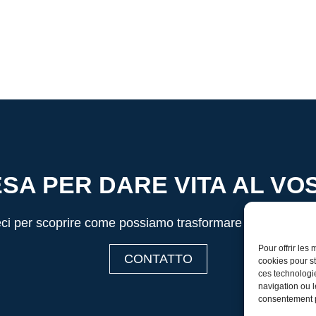
JESA PER DARE VITA AL V
ci per scoprire come possiamo trasformare le vostre idee
Pour offrir les
CONTATTO
cookies pour st
ces technologi
navigation ou l
consentement pe