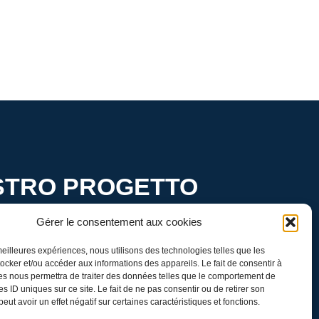
OSTRO PROGETTO
Gérer le consentement aux cookies
 in realtà.
 meilleures expériences, nous utilisons des technologies telles que les
ocker et/ou accéder aux informations des appareils. Le fait de consentir à
es nous permettra de traiter des données telles que le comportement de
es ID uniques sur ce site. Le fait de ne pas consentir ou de retirer son
ut avoir un effet négatif sur certaines caractéristiques et fonctions.