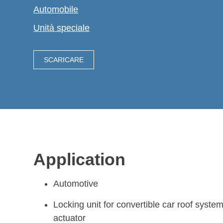
Automobile
Unità speciale
SCARICARE
Application
Automotive
Locking unit for convertible car roof syste
actuator