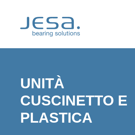
Skip
to
content
UNITÀ
CUSCINETTO E
PLASTICA