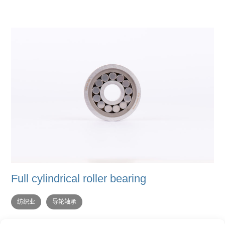
Full cylindrical roller bearing
纺织业
导轮轴承