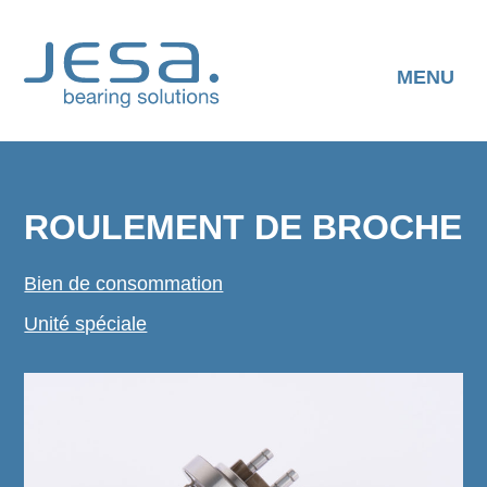
Skip
to
content
MENU
ROULEMENT DE BROCHE
Bien de consommation
Unité spéciale
TÉLÉCHARGER