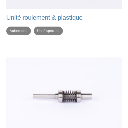
Unité roulement & plastique
Automobile
Unité spéciale