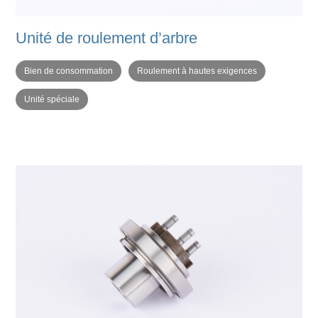
Unité de roulement d’arbre
Bien de consommation
Roulement à hautes exigences
Unité spéciale