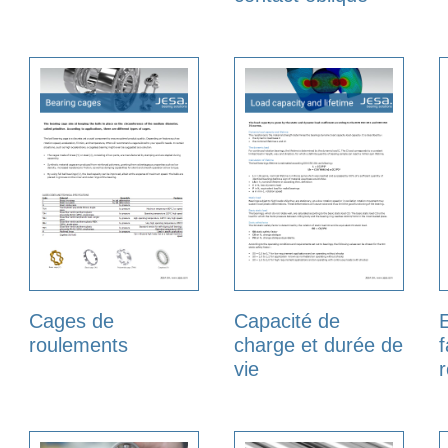
Cages de
Capacité de
roulements
charge et durée de
f
vie