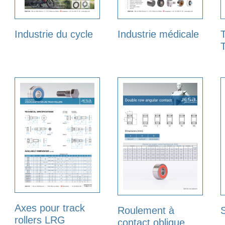
Industrie du cycle
Industrie médicale
Axes pour track
Roulement à
S
rollers LRG
contact oblique