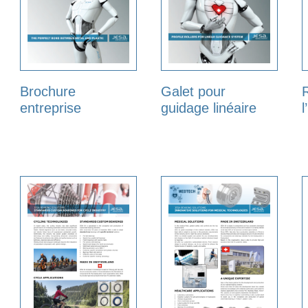
Brochure
Galet pour
entreprise
guidage linéaire
l