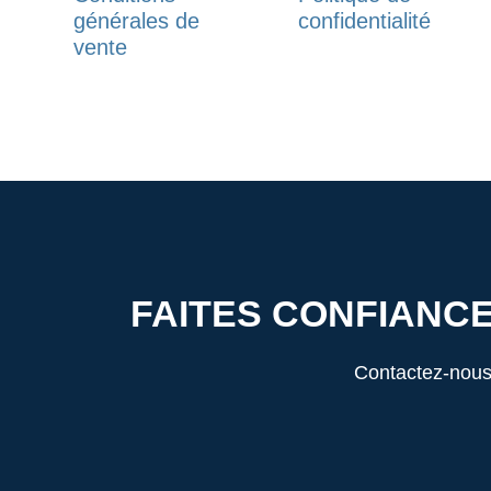
générales de
confidentialité
vente
FAITES CONFIANCE
Contactez-nous