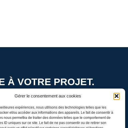
E À VOTRE PROJET.
Gérer le consentement aux cookies
dées en réalité
 meilleures expériences, nous utilisons des technologies telles que les
ocker et/ou accéder aux informations des appareils. Le fait de consentir à
es nous permettra de traiter des données telles que le comportement de
es ID uniques sur ce site. Le fait de ne pas consentir ou de retirer son