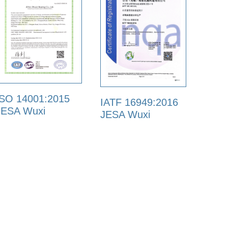
ISO 14001:2015
IATF 16949:2016
JESA Wuxi
JESA Wuxi