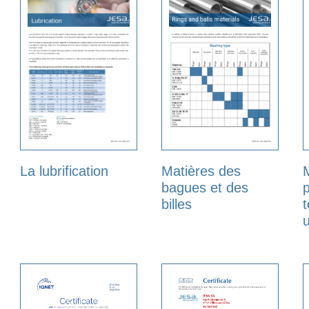
La lubrification
Matières des
bagues et des
billes
u