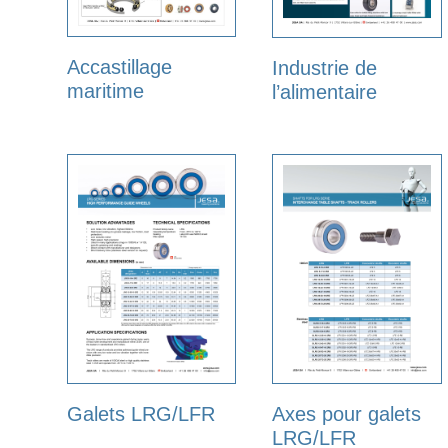
Accastillage
Industrie de
maritime
l’alimentaire
Galets LRG/LFR
Axes pour galets
LRG/LFR