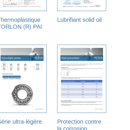
Thermoplastique
Lubrifiant solid oil
TORLON (R) PAI
érie ultra-légère
Protection contre
la corrosion