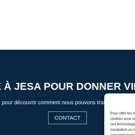
 À JESA POUR DONNER VI
 pour découvrir comment nous pouvons transformer vos i
Pour offrir les
CONTACT
cookies pour st
ces technologi
navigation ou l