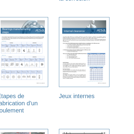
Etapes de
Jeux internes
abrication d’un
roulement