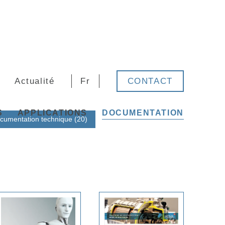
Actualité
Fr
CONTACT
S
APPLICATIONS
DOCUMENTATION
cumentation technique (20)