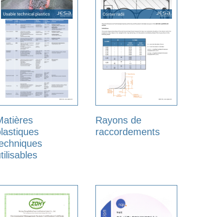
Matières
Rayons de
plastiques
raccordements
techniques
tilisables