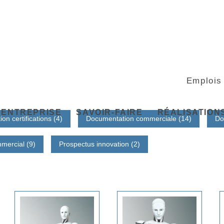
Emplois
ENTREPRISE
SAVOIR-FAIRE
RÉALISATION
n certifications (4)
Documentation commerciale (14)
Do
mercial (9)
Prospectus innovation (2)